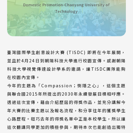
臺灣國際學生創意設計大賽 (TISDC) 即將在今年展開，
並且於4月24日到朝陽科技大學進行校園宣傳。感謝朝陽
科技大學視覺傳達設計學系的邀請，讓TISDC團隊能夠
在校園內宣傳。
今年的主題為「Compassion；惻隱之心」，這個主題
與聯合國2015年所提出的2030年永續發展目標相呼應。
透過這次宣傳，藉由介紹歷屆的得獎作品，並充分講解今
年大賽的比賽主題以及報名流程，和分享往年的獲獎學生
心路歷程。碰巧去年的得獎名單中正是本校學生，所以讓
這次聽講同學更加的積極參與，期待本次也能創造出獨特