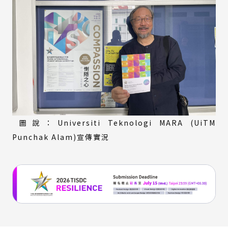
圖說：Universiti Teknologi MARA (UiTM
Punchak Alam)宣傳實況