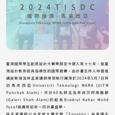
臺灣國際學生創意設計大賽舉辦至今邁入第十七年，是臺
灣設計教育極具指標性的國際競賽，由計畫主持人林磐聳
講座教授及林孟潔講師帶領執行團隊於2024年5月7日拜
訪馬來西亞Universiti Teknologi MARA (UiTM
Punchak Alam)，共計60名師生及來自莎阿南藝廊
(Galeri Shah Alam)的館長Bradrul Kahar Mohd
Yusof與團隊前來一同共襄盛舉。
林孟潔講師以今年度大賽主題「Equality」為演講主