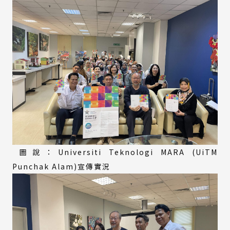
圖說：Universiti Teknologi MARA (UiTM
Punchak Alam)宣傳實況