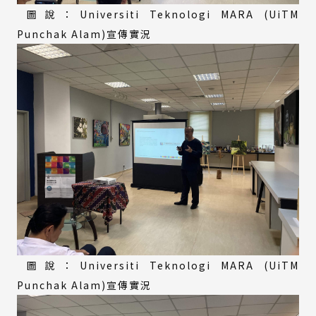
圖說：Universiti Teknologi MARA (UiTM
Punchak Alam)宣傳實況
圖說：Universiti Teknologi MARA (UiTM
Punchak Alam)宣傳實況