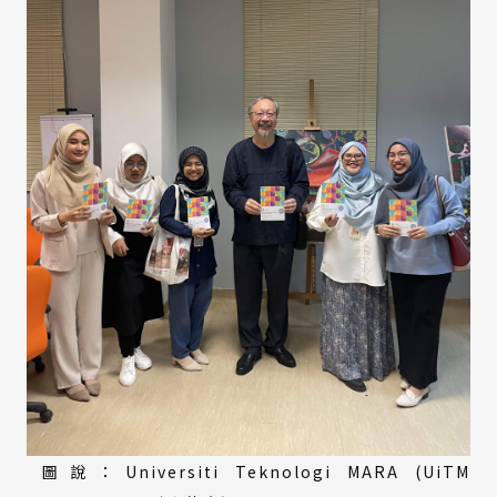
圖說：Universiti Teknologi MARA (UiTM