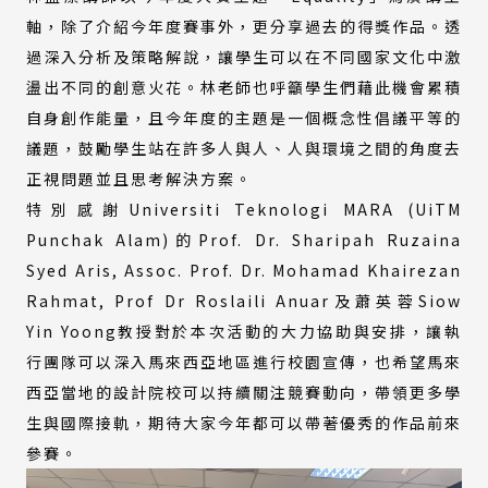
軸，除了介紹今年度賽事外，更分享過去的得獎作品。透
過深入分析及策略解說，讓學生可以在不同國家文化中激
盪出不同的創意火花。林老師也呼籲學生們藉此機會累積
自身創作能量，且今年度的主題是一個概念性倡議平等的
議題，鼓勵學生站在許多人與人、人與環境之間的角度去
正視問題並且思考解決方案。
特別感謝Universiti Teknologi MARA (UiTM
Punchak Alam)的Prof. Dr. Sharipah Ruzaina
Syed Aris, Assoc. Prof. Dr. Mohamad Khairezan
Rahmat, Prof Dr Roslaili Anuar及蕭英蓉Siow
Yin Yoong教授對於本次活動的大力協助與安排，讓執
行團隊可以深入馬來西亞地區進行校園宣傳，也希望馬來
西亞當地的設計院校可以持續關注競賽動向，帶領更多學
生與國際接軌，期待大家今年都可以帶著優秀的作品前來
參賽。