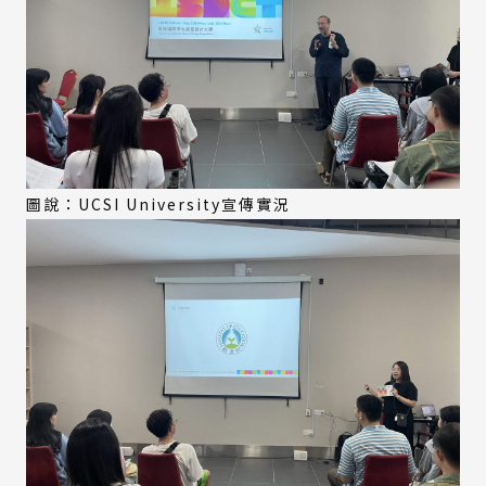
圖說：UCSI University宣傳實況