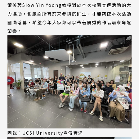
蕭英蓉Siow Yin Yoong教授對於本次校園宣傳活動的大
力協助，也感謝所有前來參與的師生，才能夠使本次活動
圓滿落幕，希望今年大家都可以帶著優秀的作品前來角逐
榮譽。
圖說：UCSI University宣傳實況