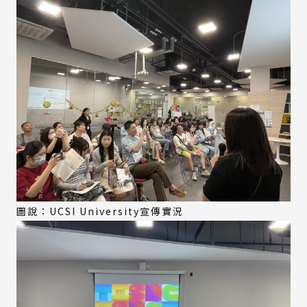
圖說：UCSI University宣傳實況