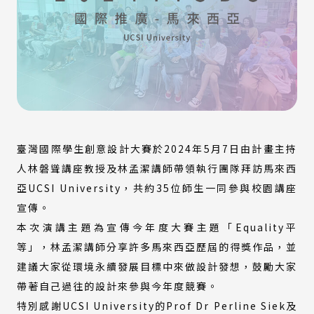
臺灣國際學生創意設計大賽於2024年5月7日由計畫主持
人林磐聳講座教授及林孟潔講師帶領執行團隊拜訪馬來西
亞UCSI University，共約35位師生一同參與校園講座
宣傳。
本次演講主題為宣傳今年度大賽主題「Equality平
等」，林孟潔講師分享許多馬來西亞歷屆的得獎作品，並
建議大家從環境永續發展目標中來做設計發想，鼓勵大家
帶著自己過往的設計來參與今年度競賽。
特別感謝UCSI University的Prof Dr Perline Siek及