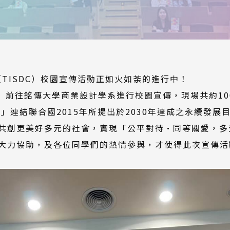
（TISDC）校園宣傳活動正如火如荼的進行中！
二）前往銘傳大學商業設計學系進行校園宣傳，現場共約10
; 平等」連結聯合國2015年所提出於2030年達成之永續
共創更美好多元的社會，實現「公平對待·同等關愛，多
大力協助，及各位同學們的熱情參與，才使得此次宣傳活