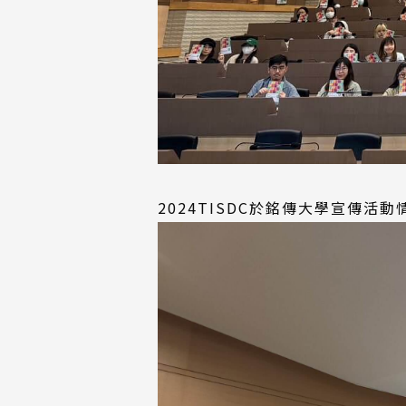
2024TISDC於銘傳大學宣傳活動情