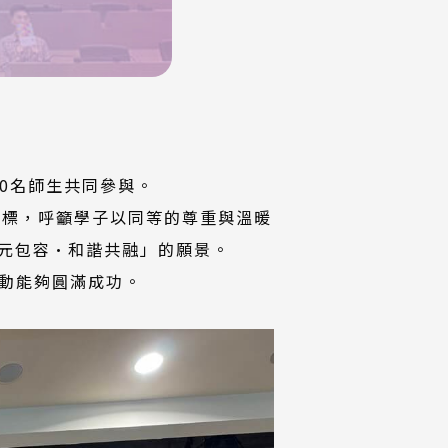
0名師生共同參與。
發展目標，呼籲學子以同等的尊重與溫暖
元包容·和諧共融」的願景。
動能夠圓滿成功。