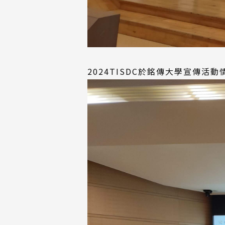
2024TISDC於銘傳大學宣傳活動情