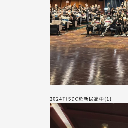
2024TISDC於新民高中(1)