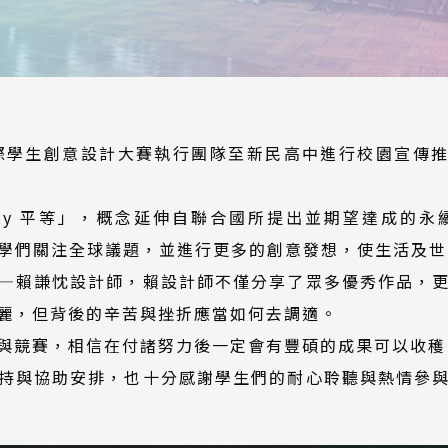
灣國際學生創意設計大賽執行團隊至新民高中進行校園宣傳推
ty 平等」，概念延伸自聯合國所提出並期望達成的永續發展目標
），期許同學們關注全球議題，並進行更多的創意發想，使生活
—賴謙忱設計師，賴設計師不僅分享了眾多優秀作品，
麗，但背後的辛苦與挫折應當如何去調適。
與競賽，相信在付諸努力後一定會有豐碩的成果可以收穫
持與協助安排，也十分感謝學生們的耐心聆聽與熱情參