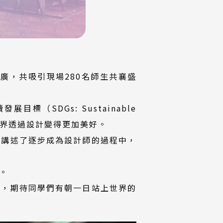
廣，共吸引現場280名師生共襄盛
（SDGs: Sustainable
及世界透過設計變得更加美好。
更講述了逐步成為設計師的過程中，
。
與，期待同學們有朝一日站上世界的