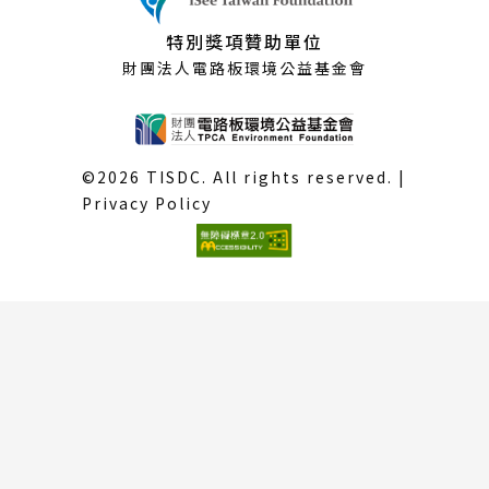
特別獎項贊助單位
財團法人電路板環境公益基金會
©2026 TISDC. All rights reserved. |
Privacy Policy
(外
部
連
結)