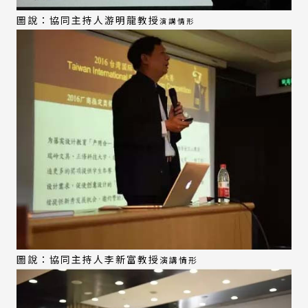
圖說：協同主持人游明龍教授
演講情形
圖說：協同主持人李新富教授
演講情形