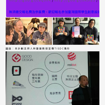
無須繳交報名費及參展費，歡迎報名參加臺灣國際學生創意設計大
圖說：本計劃主持人林磐聳教授宣傳TISDC情形