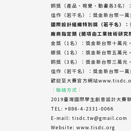
銅獎（產品、視覺、動畫各3名）
佳作（若干名）：獎金新台幣一萬
國際設計組織特別獎（若干名）：
廠商指定類 (奬項由工業技術研究
金獎（1名）：獎金新台幣十萬元
銀獎（1名）：獎金新台幣五萬元
銅獎（3名）：獎金新台幣三萬元
佳作（若干名）：獎金新台幣一萬
歡迎至大賽官方網站
www.tisdc.
│聯絡方式│
2019臺灣國際學生創意設計大賽
TEL: +886-4-2331-0066
E-mail: tisdc.tw@gmail.com
（另
Website:
www.tisdc.org