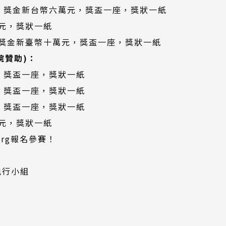
：獎金新台幣六萬元，獎盃一座，獎狀一紙
元，獎狀一紙
獎金新臺幣十萬元，獎盃一座，獎狀一紙
院贊助)：
，獎盃一座，獎狀一紙
，獎盃一座，獎狀一紙
，獎盃一座，獎狀一紙
元，獎狀一紙
（另
org
報名參賽！
開
新
執行小組
視
窗）