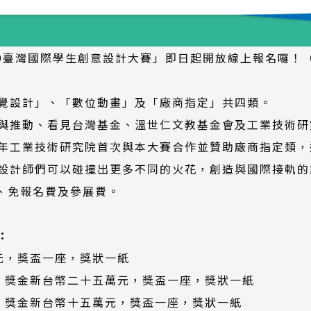
9臺灣國際學生創意設計大賽」即日起開放線上報名囉！（報
）
覺設計」、「數位動畫」及「廠商指定」共四類。
與推動、看見台灣基金、溫世仁文教基金會及工業技術研
年工業技術研究院首次與本大賽合作並贊助廠商指定類，
設計師們可以碰撞出更多不同的火花，創造與國際接軌的
元、免報名費及參展費。
：
元，獎盃一座，獎狀一紙
：獎金新台幣二十五萬元，獎盃一座，獎狀一紙
：獎金新台幣十五萬元，獎盃一座，獎狀一紙