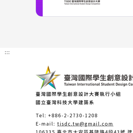
:::
臺灣國際學生創意設計大賽執行小組
國立臺灣科技大學建築系
Tel: +886-2-2730-1208
（另
E-mail:
tisdc.tw@gmail.com
開
106335 臺北市大安區基隆路4段43號 建