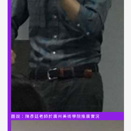
圖說：陳彥廷老師於廣州美術學院推廣實況