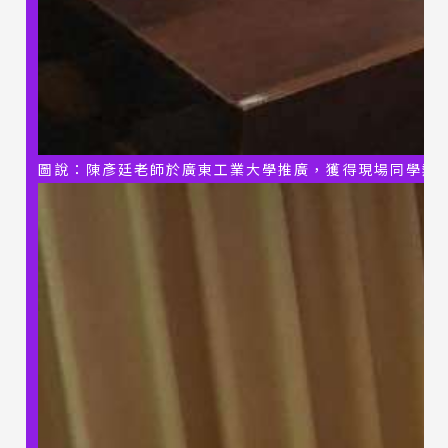
圖說：陳彥廷老師於
廣東工業大學
推廣，獲得現場同學熱