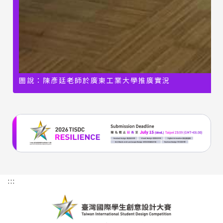
圖說：
陳彥廷老師於
廣東工業大學推廣實況
:::