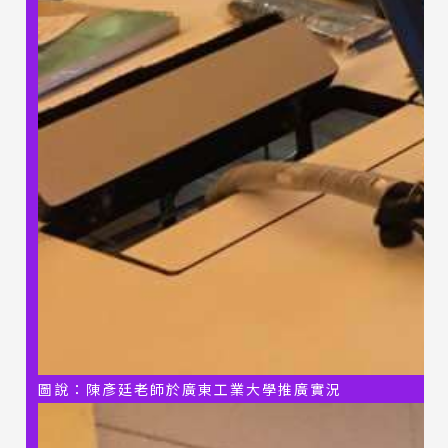
圖說：
陳彥廷老師於
廣東工業大學推廣實況