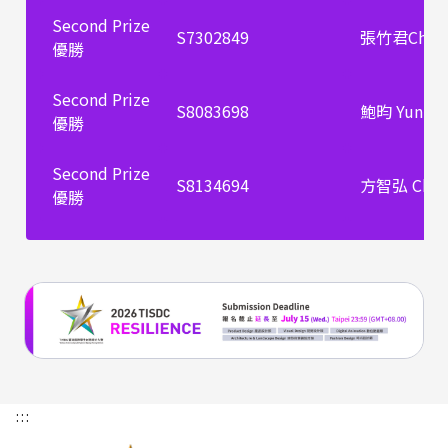
Second Prize
S7302849
張竹君Chu Ch
優勝
Second Prize
S8083698
鮑昀 Yun Pa
優勝
Second Prize
S8134694
方智弘 Chih-
優勝
:::