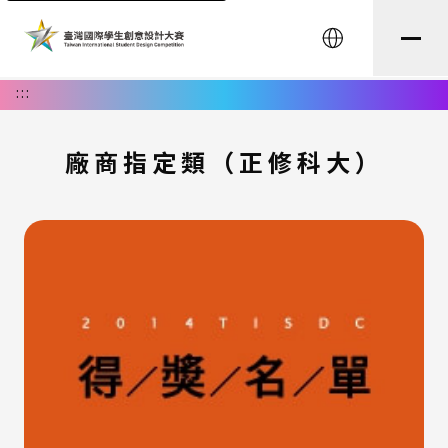
English
:::
廠商指定類（正修科大）