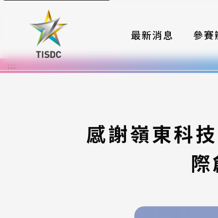
最新消息
參賽
:::
大賽組
國際夥
時程與
感謝嶺東科技
報名格
際
評選與
簡章與
常見問