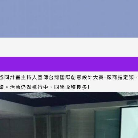
協同計畫主持人宣傳台灣國際創意設計大賽-廠商指定類
議。活動仍然進行中，同學收穫良多!