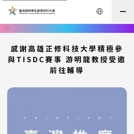
English
:::
感謝高雄正修科技大學積極參
與TISDC賽事 游明龍教授受邀
前往輔導