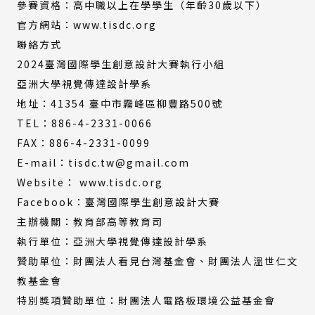
參賽資格：高中職以上在學學生（年齡30歲以下）
官方網站：www.tisdc.org
聯絡方式
2024臺灣國際學生創意設計大賽執行小組
亞洲大學視覺傳達設計學系
地址：41354 臺中市霧峰區柳豐路500號
TEL：886-4-2331-0066
FAX：886-4-2331-0099
E-mail：tisdc.tw@gmail.com
Website： www.tisdc.org
Facebook：臺灣國際學生創意設計大賽
主辦機關：教育部高等教育司
執行單位：亞洲大學視覺傳達設計學系
贊助單位：財團法人看見台灣基金會、財團法人溫世仁文
教基金會
特別獎項贊助單位：財團法人電路板環境公益基金會