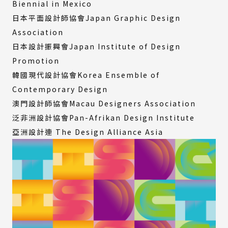
Biennial in Mexico
日本平面設計師協會Japan Graphic Design
Association
日本設計振興會Japan Institute of Design
Promotion
韓國現代設計協會Korea Ensemble of
Contemporary Design
澳門設計師協會Macau Designers Association
泛非洲設計協會Pan-Afrikan Design Institute
亞洲設計連 The Design Alliance Asia