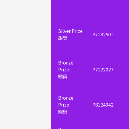
Silver Prize
P7282501
銀獎
Bronze
Prize
P7222027
銅獎
Bronze
Prize
P8124342
銅獎