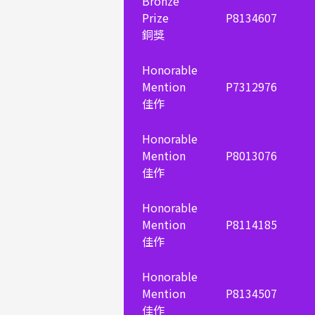
Bronze
Prize
P8134607
銅獎
Honorable
Mention
P7312976
佳作
Honorable
Mention
P8013076
佳作
Honorable
Mention
P8114185
佳作
Honorable
Mention
P8134507
佳作