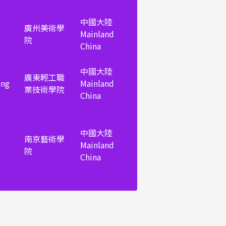
中國大陸
廣州美術學
Mainland
院
China
中國大陸
廣東輕工職
ong
Mainland
業技術學院
China
中國大陸
南京藝術學
Mainland
院
China