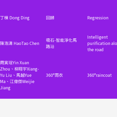
丁棟 Dong Ding
回歸
Regression
Intelligent
吸石-智能淨化馬
陳浩濤 HaoTao Chen
purification al
路沿
the road
周寅瑄Yin Xuan
Zhou、柳翔宇Xiang-
Yu Liu、馬越Yue
360°雨衣
360°raincoat
Ma、江偉傑Weijie
Jiang