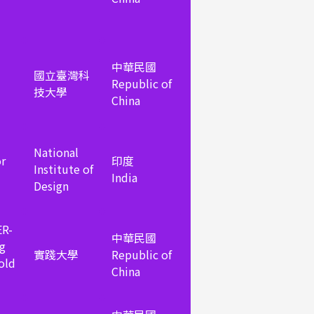
中華民國
國立臺灣科
Republic of
技大學
China
National
or
印度
Institute of
India
Design
R-
中華民國
ng
實踐大學
Republic of
 old
China