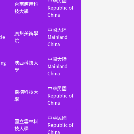
中華民國
台南應用科
Republic of
技大學
China
中國大陸
廣州美術學
le
Mainland
院
China
中國大陸
ing
陝西科技大
Mainland
學
China
中華民國
樹德科技大
Republic of
學
China
中華民國
國立雲林科
Republic of
技大學
China