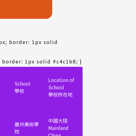
px; border: 1px solid
; border: 1px solid #c4c1b8; }
Location of
School
School
學校
學校所在地
中國大陸
廣州美術學
Mainland
院
China