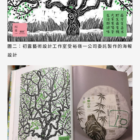
圖二：初露藝術設計工作室受裕嶺一公司委託製作的海報
設計