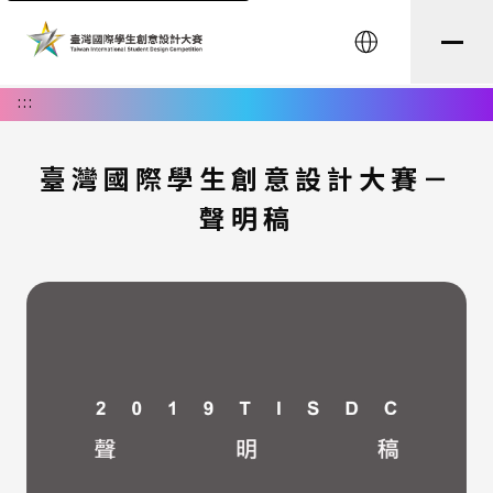
English
:::
臺灣國際學生創意設計大賽－
聲明稿