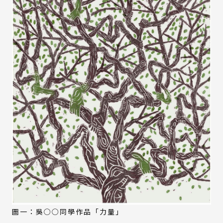
圖一：吳○○同學作品「力量」