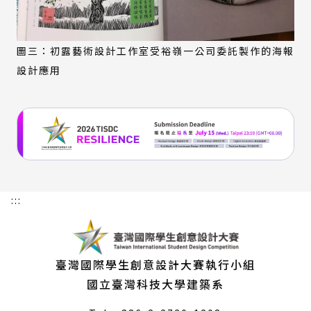
圖三：初露藝術設計工作室受裕嶺一公司委託製作的海報
設計應用
:::
臺灣國際學生創意設計大賽執行小組
國立臺灣科技大學建築系