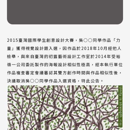
2015臺灣國際學生創意設計大賽，吳○○同學作品「力
量」獲得視覺設計類入選，因作品於2018年10月經他人
檢舉，與來自臺灣的初露藝術設計工作室於2014年受裕
嶺一公司委託製作的海報設計相似性極高，經本執行單位
作品複查審定會議審認其雙方創作時間與作品相似性後，
決議取消吳○○同學作品入選資格，特此公告。