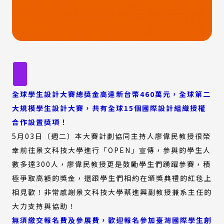
全球學生設計大賽總獎金高達新台幣460萬元，全球第二
大規模學生設計大賽，共有全球15個國際設計組織授權
合作設置獎項！
5月03日（週二）本大賽計劃協同主持人廖偉民教授很榮
幸前往景文科技大學進行「OPEN」宣傳，參與的學生人
數多達300人，廖偉民教授更是鼓勵學生們踴躍參賽，積
極爭取高額的獎金，還跟學生們相約在頒獎典禮的紅毯上
相見歡！非常感謝景文科技大學蔡進興副教授兼系主任的
大力支持與協助！
無須繳交報名費及參展費，歡迎報名參加臺灣國際學生創