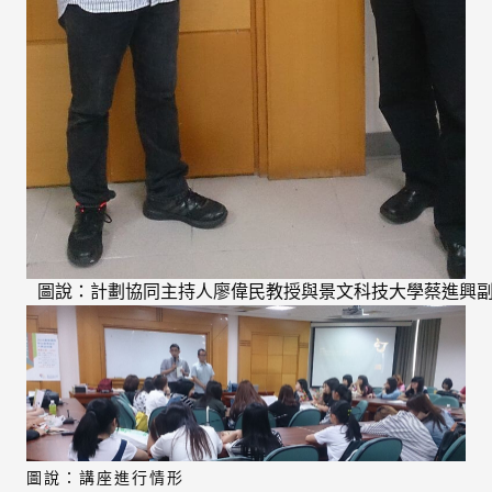
圖說：計劃協同主持人廖偉民教授與景文科技大學蔡進興
圖說：講座進行情形