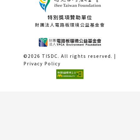
特別獎項贊助單位
財團法人電路板環境公益基金會
©2026 TISDC. All rights reserved. |
Privacy Policy
(外
部
連
結)