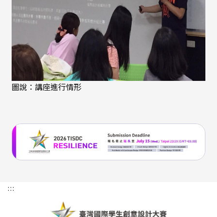
圖說：講座進行情形
:::