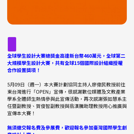
全球學生設計大賽總獎金高達新台幣460萬元，全球第二
大規模學生設計大賽，共有全球15個國際設計組織授權
合作設置獎項！
5月09日（週一）本大賽計劃協同主持人廖偉民教授前往
東台灣進行「OPEN」宣傳，很感謝數位媒體及文教產業
學系全體師生熱情參與此宣傳活動，再次感謝張如慧系主
任暨副教授、賀俊智副教授與翁漢騰助理教授用心推廣與
宣傳本大賽！
無須繳交報名費及參展費，歡迎報名參加臺灣國際學生創