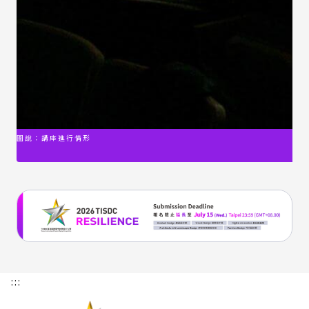
圖說：講座進行情形
:::