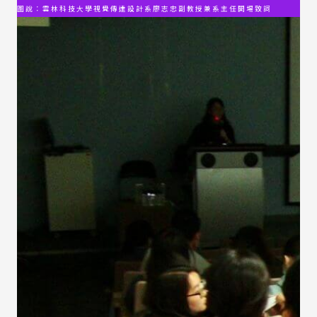
圖說：雲林科技大學視覺傳達設計系廖志忠副教授兼系主任開場致詞