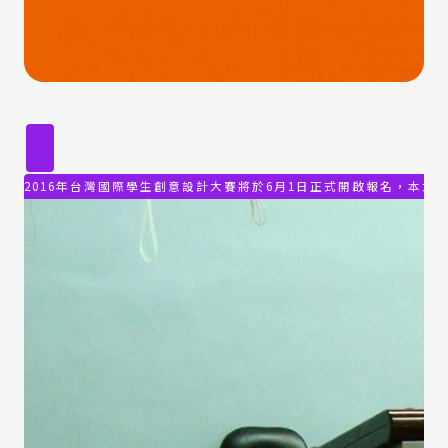
2016年台灣國際學生創意設計大賽將於6月1日正式開啟報名，本