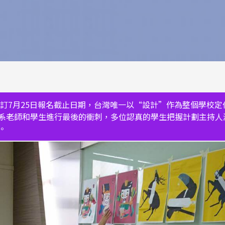
原訂7月25日報名截止日期，台灣唯一以“設計”作為整個學校
系老師和學生進行最後的衝刺，多位認真的學生把握計劃主持人
。