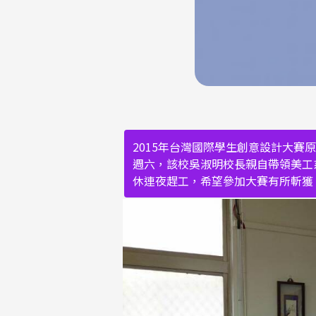
2015年台灣國際學生創意設計大賽
週六，該校吳淑明校長親自帶領美工
休連夜趕工，希望參加大賽有所斬獲