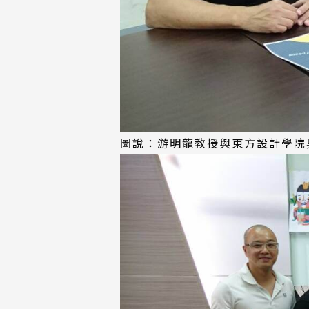
圖說：游明龍教授與東方設計學院