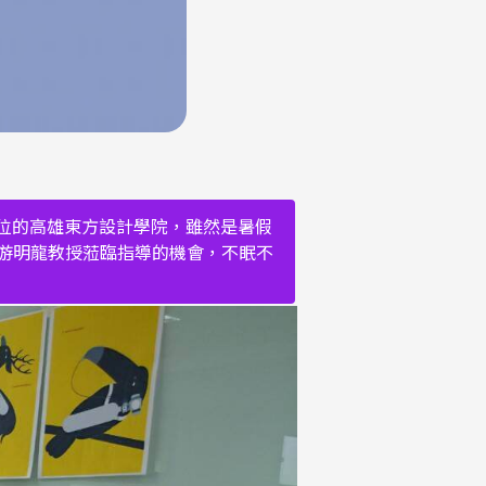
定位的高雄東方設計學院，雖然是暑假
游明龍教授蒞臨指導的機會，不眠不