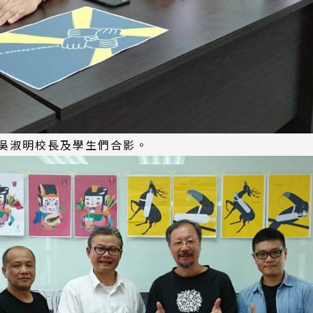
吳淑明校長及學生們合影。