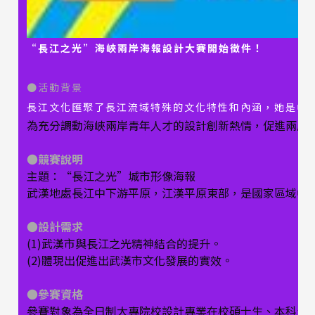
“長江之光”海峽兩岸海報設計大賽開始徵件！
●
活動背景
長江文化匯聚了長江流域特殊的文化特性和內涵，她是中
為充分調動海峽兩岸青年人才的設計創新熱情，促進兩岸
●競賽說明
主題：“長江之光”城市形像海報
武漢地處長江中下游平原，江漢平原東部，是國家區域中
●設計需求
(1)武漢市與長江之光精神結合的提升。
(2)體現出促進出武漢市文化發展的實效。
●參賽資格
參賽對象為全日制大專院校設計專業在校碩士生、本科生