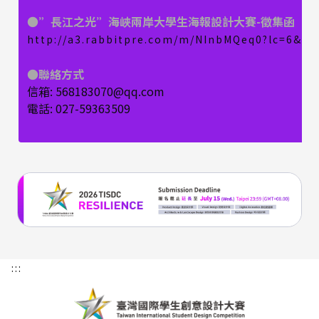
●”長江之光”海峽兩岸大學生海報設計大賽-徵集函
http://a3.rabbitpre.com/m/NInbMQeq0?lc=6&su
●聯絡方式
信箱: 568183070@qq.com
電話: 027-59363509
:::