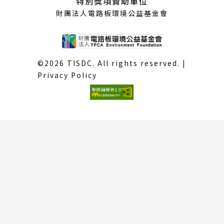
特別獎項贊助單位
財團法人電路板環境公益基金會
©2026 TISDC. All rights reserved. |
Privacy Policy
(外
部
連
結)