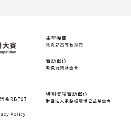
主辦機關
教育部高等教育司
贊助單位
看見台灣基金會
特別獎項贊助單位
築系RB707
財團法人電路板環境公益基金會
vacy Policy