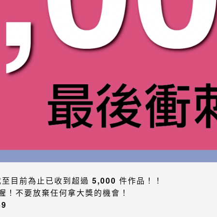
截至目前為止已收到超過
5,000
件作品！！
喔！不要放棄任何拿大獎的機會！
59