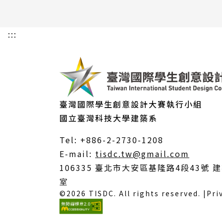
:::
臺灣國際學生創意設計大賽執行小組
國立臺灣科技大學建築系
Tel: +886-2-2730-1208
（另
E-mail:
tisdc.tw@gmail.com
開
106335 臺北市大安區基隆路4段43號 建
新
室
©2026 TISDC. All rights reserved. |
Pri
視
窗）
(外