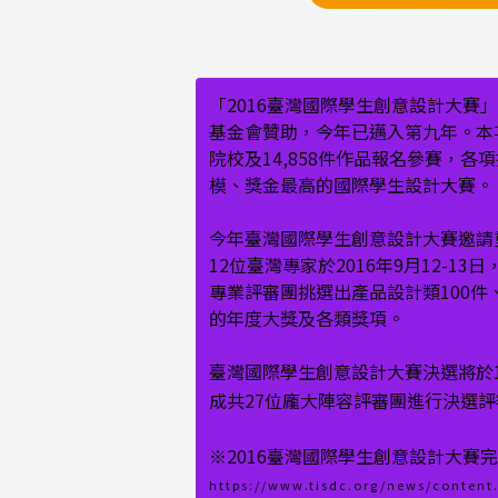
「2016臺灣國際學生創意設計大
基金會贊助，今年已邁入第九年。本次
院校及14,858件作品報名參賽，
模、獎金最高的國際學生設計大賽。
今年臺灣國際學生創意設計大賽邀請
12位臺灣專家於2016年9月12
專業評審團挑選出產品設計類100件、
的年度大獎及各類獎項。
臺灣國際學生創意設計大賽決選將於
成共27位龐大陣容評審團進行決選
※2016臺灣國際學生創意設計大賽
https://www.tisdc.org/news/content