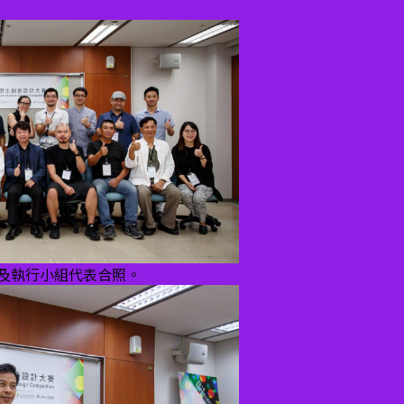
及執行小組代表合照。