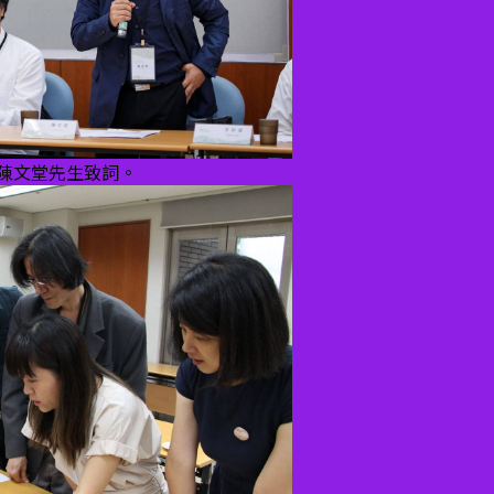
陳文堂先生致詞。