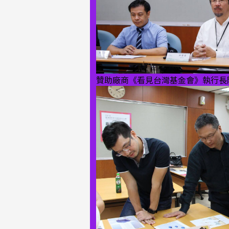
贊助廠商《看見台灣基金會》執行長