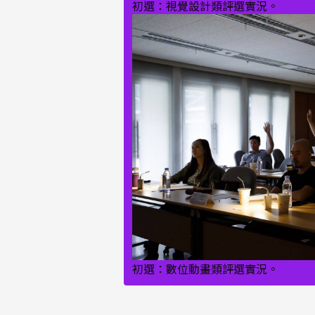
初選：視覺設計類評選實況。
初選：數位動畫類評選實況。