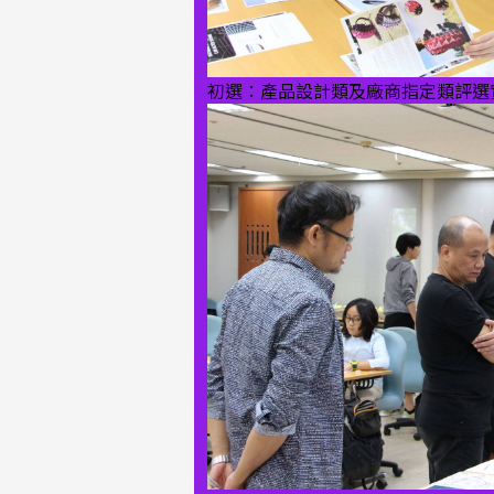
初選：產品設計類及廠商指定類評選