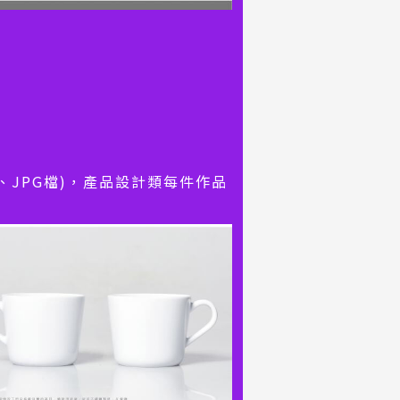
pi、JPG檔)，產品設計類每件作品