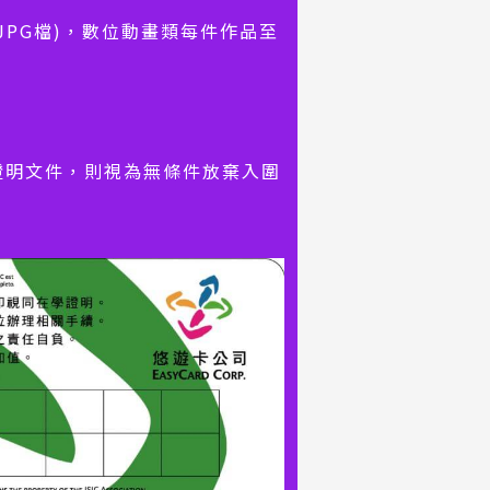
i、JPG檔)，數位動畫類每件作品至
證明文件，則視為無條件放棄入圍