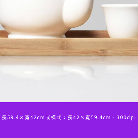
長59.4×寬42cm或橫式：長42×寬59.4cm、300d