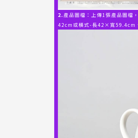
2.
產品圖檔：上傳1張產品圖檔
42cm或橫式-長42×寬59.4cm