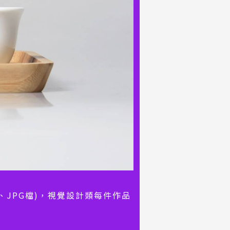
pi、JPG檔)，視覺設計類每件作品