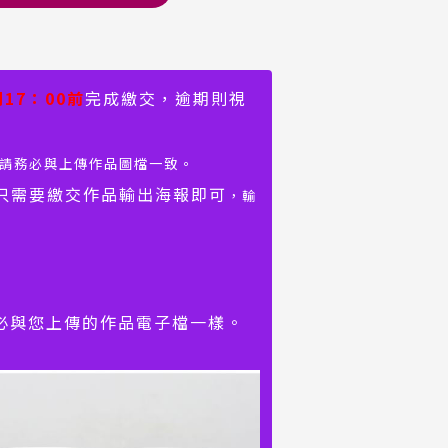
17：00前
完成繳交，逾期則視
請務必與上傳作品圖檔一致。
只需要繳交作品輸出海報即可
，輸
容務必與您上傳的作品電子檔一樣。