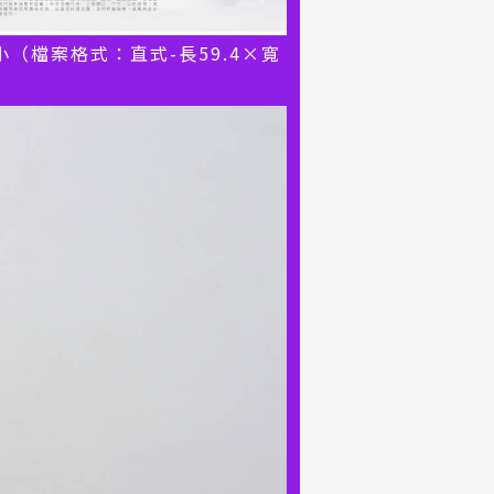
小（檔案格式：直式-長59.4×寬