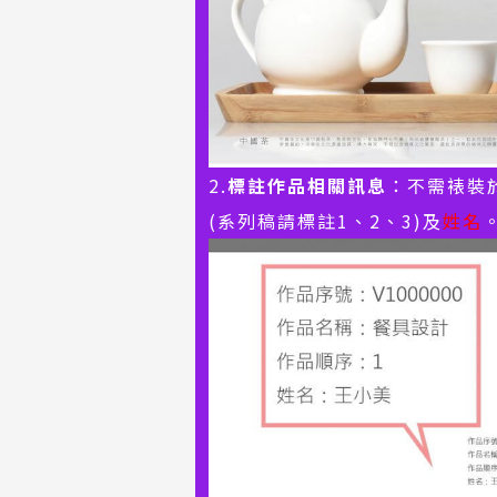
2.
標註作品相關訊息
：不需裱裝
(系列稿請標註1、2、3)及
姓名