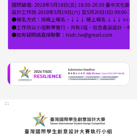
國際論壇- 2018年5月18日(五) 18:30-20:30 臺中
設計工作坊-2018年5月19日(六) 至5月20日(日) 09:00
●報名方式：採線上報名，↓↓↓ 線上報名 ↓↓↓
http
●工作坊以小班教學進行，共有3班，包含產品設計、視覺
●如有疑問請直接聯繫：tisdc.tw@gmail.com
:::
臺灣國際學生創意設計大賽執行小組