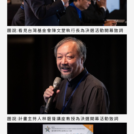
圖說:看見台灣基金會陳文堂執行長為決選活動開幕致詞
圖說:計畫主持人林磐聳講座教授為決選開幕活動致詞