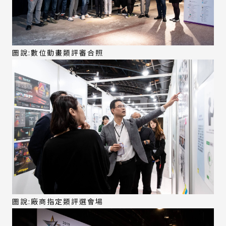
圖說:數位動畫類評審合照
圖說:廠商指定類評選會場