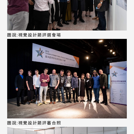
圖說:視覺設計類評選會場
圖說:視覺設計類評審合照