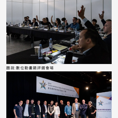
圖說:數位動畫類評選會場