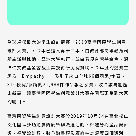
全球規模最大的學生設計競賽「2019臺灣國際學生創意
設計大賽」，今年已邁入第十二年，由教育部高等教育司
所主辦與推動，亞洲大學執行，並由看見台灣基金會、溫
世仁文教基金會及工業技術研究院贊助。今年度的競賽主
題為「Empathy」，吸引了來自全球66個國家/地區、
810校院/系所的21,988件作品報名參賽，收件數再創歷
史新高，讓臺灣國際學生創意設計大賽在國際更受到大家
的矚目。
臺灣國際學生創意設計大賽於2019年10月24在臺北松山
文化園區多功能演講廳舉辦決選活動。評選分為產品設計
類、視覺設計類、數位動畫類及廠商指定類等四個類別，