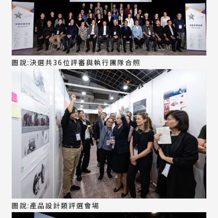
圖說:決選共36位評審與執行團隊合照
圖說:產品設計類評選會場