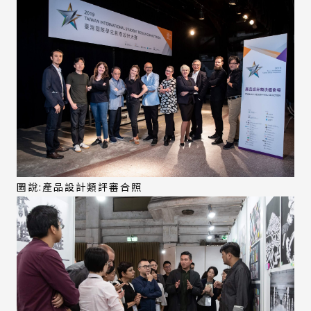
圖說:產品設計類評審合照