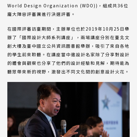
World Design Organization (WDO))，組成共36位
龐大陣容評審團進行決選評審。
在國際評審訪臺期間，主辦單位也於2019年10月25日舉
辦了「國際設計大師系列講座」，兩場講座分別在臺北文
創大樓及臺中國立公共資訊圖書館舉辦，吸引了來自各地
的學生前來聆聽。在講座當中邀設計名家除了分享對設計
的體會與觀察也分享了他們的設計經驗和見解，期待能為
聽眾帶來新的視野，激發出不同文化間的創意設計火花。