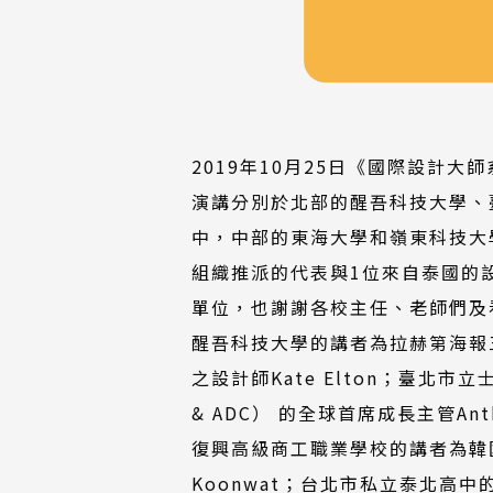
2019年10月25日《國際設計
演講分別於北部的醒吾科技大學、
中，中部的東海大學和嶺東科技大
組織推派的代表與1位來自泰國的
單位，也謝謝各校主任、老師們及
醒吾科技大學的講者為拉赫第海報三年展
之設計師Kate Elton；臺北市立士
& ADC） 的全球首席成長主管Anth
復興高級商工職業學校的講者為韓國設
Koonwat；台北市私立泰北高中的