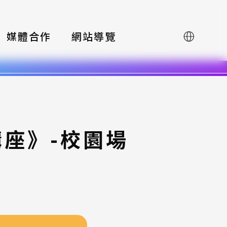
媒體合作
網站導覽
English
講座》-校園場