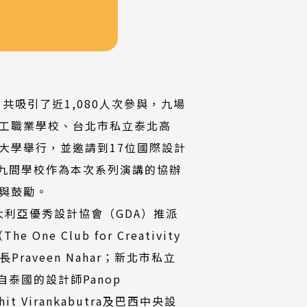
共吸引了近1,080人次參與，九場
工職業學校、台北市私立泰北高
大學舉行，並邀請到17位國際設計
這九間學校作為本次系列演講的協辦
與鼓勵。
及澳大利亞優秀設計協會（GDA）推派
 Club for Creativity
Praveen Nahar；新北市私立
自泰國的設計師Panop
Virankabutra及巴西中央設