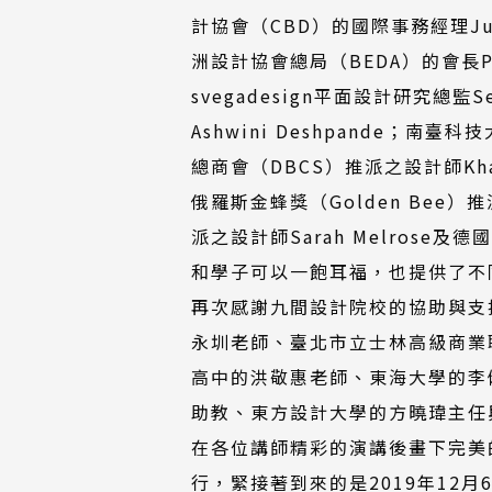
計協會（CBD）的國際事務經理Juli
洲設計協會總局（BEDA）的會長Pä
svegadesign平面設計研究總監Se
Ashwini Deshpande；南
總商會（DBCS）推派之設計師Khai
俄羅斯金蜂獎（Golden Bee）推
派之設計師Sarah Melrose
和學子可以一飽耳福，也提供了不
再次感謝九間設計院校的協助與支
永圳老師、臺北市立士林高級商業
高中的洪敬惠老師、東海大學的李
助教、東方設計大學的方曉瑋主任
在各位講師精彩的演講後畫下完美
行，緊接著到來的是2019年12