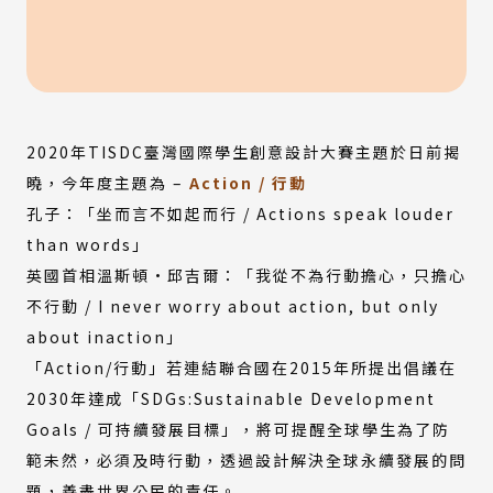
2020年TISDC臺灣國際學生創意設計大賽主題於日前揭
曉，今年度主題為 –
Action / 行動
孔子：「坐而言不如起而行 / Actions speak louder
than words」
英國首相溫斯頓·邱吉爾：「我從不為行動擔心，只擔心
不行動 / I never worry about action, but only
about inaction」
「Action/行動」若連結聯合國在2015年所提出倡議在
2030年達成「SDGs:Sustainable Development
Goals / 可持續發展目標」，將可提醒全球學生為了防
範未然，必須及時行動，透過設計解決全球永續發展的問
題，善盡世界公民的責任。