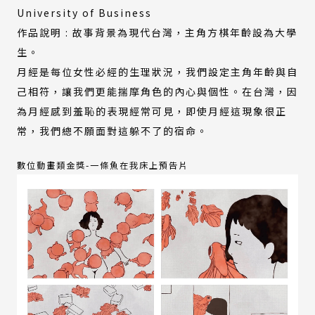
University of Business
作品說明 : 故事背景為現代台灣，主角方棋年齡設為大學
生。
月經是每位女性必經的生理狀況，我們設定主角年齡與自
己相符，讓我們更能揣摩角色的內心與個性。在台灣，因
為月經感到羞恥的表現經常可見，即使月經這現象很正
常，我們總不願面對這躲不了的宿命。
(外
數位動畫類金獎-一條魚在我床上預告片
部
連
結)