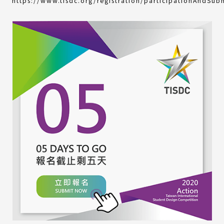
https://www.tisdc.org/registration/participationAndSub