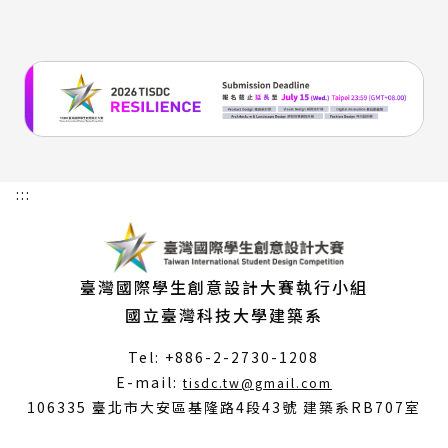
:::
臺灣國際學生創意設計大賽執行小組
國立臺灣科技大學建築系
Tel: +886-2-2730-1208
（另
E-mail:
tisdc.tw@gmail.com
開
106335 臺北市大安區基隆路4段43號 建築系RB707室
新
視