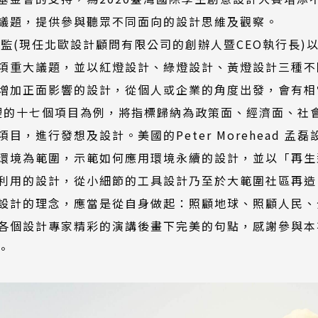
議題，提供參與聽眾不同面向的設計思維及觀察。
路威總監(現任北歐設計顧問有限公司的創辦人暨CEO執行長
項重大議題，並以紅燈設計、綠燈設計、黃燈設計三種不
增加正面影響的設計，從個人或企業的角度出發，會有相
s)裡的十七個項目為例，將指標歸納為政策面、經濟面、
，進行發想及設計。美國的Peter Morehead 
環境為範圍，示範如何應用環境永續的設計，並以「再生
利用的設計，從小細節的工具設計乃至於大範圍社區再造
設計的理念，應當是從自身做起：照顧地球、照顧人民、
各個設計專家精彩的演講後畫下完美的句點，感謝參與本
。