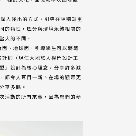
)以深入淺出的方式，引導在場聽眾重
同的特性，區分與環境永續相關的
當大的不同。
社會面、地球面，引導學生可以將範
孟磊設計師（現任大地旅人樸門設計工
型」設計為核心理念，分享許多減
，都令人耳目一新。在場的觀眾更
分享多餘。
次活動的所有來賓，因為您們的參