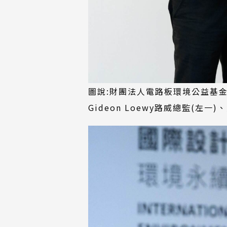
圖說:財團法人電路板環境公益基金
Gideon Loewy路威總監(左一