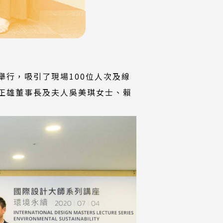
心舉行，吸引了現場100位人次及線
陳正雄董事長及夫人吳美琪女士、賴