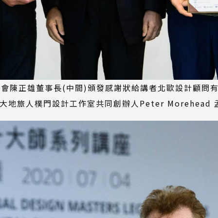
會陳正雄董事長(中間)頒發感謝狀給講者北歐設計顧問有
)、大地旅人樸門設計工作室共同創辦人Peter Morehead