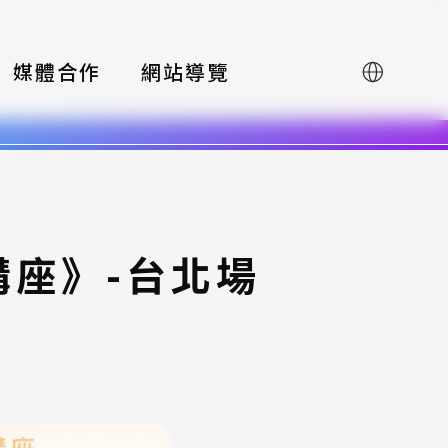
媒體合作
網站導覽
English
講座》-台北場