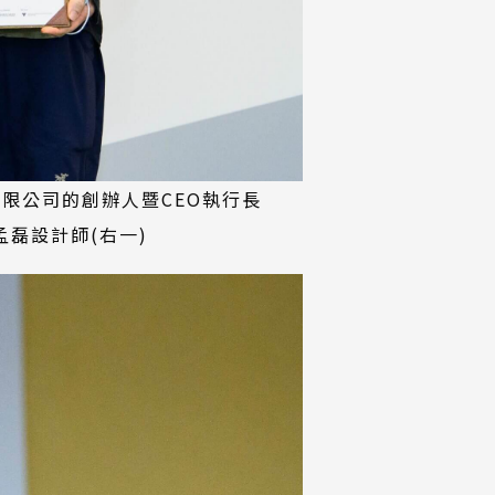
限公司的創辦人暨CEO執行長
 孟磊設計師(右一)