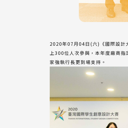
2020年07月04日(六)《國
上300位人次參與，本年度廠商
家強執行長更到場支持。