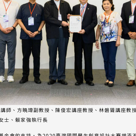
潔講師、方曉瑋副教授、陳俊宏講座教授、林磐聳講座教
女士、賴家強執行長
基金會的支持，為2020臺灣國際學生創意設計大賽增添