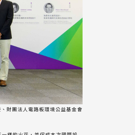
授、財團法人電路板環境公益基金會
不一樣的火花，並促成本次國際設