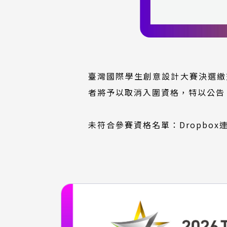
臺灣國際學生創意設計大賽決選繳
者將予以取消入圍資格，特以公告
未符合參賽資格名單：
Dropbox