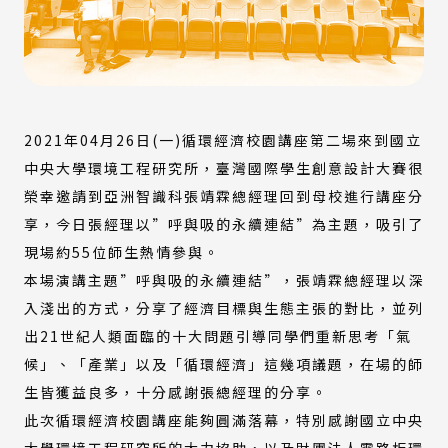
2021年04月26日(一)循環經濟校園講座第二場來到國立
中央大學環境工程研究所，臺灣國際學生創意設計大賽很
榮幸邀請到亞洲智識科張靖霖總經理回到母校進行講座分
享，今日張經理以”呼與吸的永續連結”為主題，吸引了
現場約55位師生熱情參與。
本場演講主題”呼與吸的永續連結”，張靖霖總經理以深
入淺出的方式，分享了經濟目標與生態主張的對比，並列
出21世紀人類面臨的十大問題引導同學們重新思考「氣
候」、「產業」以及「循環經濟」這幾項議題，在場的師
生皆獲益良多，十分感謝張總經理的分享。
此次循環經濟校園講座能夠圓滿落幕，特別感謝國立中央
大學環境工程研究所的大力協助，以及財團法人電路板環