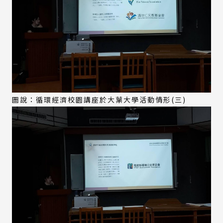
圖說：循環經濟校園講座於大葉大學活動情形(三)