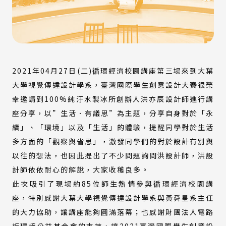
2021年04月27日(二)循環經濟校園講座第三場來到大葉
大學視覺傳達設計學系，臺灣國際學生創意設計大賽很榮
幸邀請到100%純汙水製冰所創辦人洪亦辰設計師進行講
座分享，以”生活．有議思”為主題，分享自身對於「永
續」、「環境」以及「生活」的體驗，提醒同學對於生活
多方面的「觀察與省思」，激發同學們的對於設計有別與
以往的想法，也因此提出了不少問題詢問洪設計師，洪設
計師依依耐心的解說，大家收穫良多。
此次吸引了現場約85位師生熱情參與循環經濟校園講
座，特別感謝大葉大學視覺傳達設計學系與黃舜星系主任
的大力協助，讓講座能夠圓滿落幕；也感謝財團法人電路
板環境公益基金會的支持，讓2021臺灣國際學生創意設