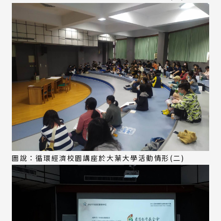
圖說：循環經濟校園講座於大葉大學活動情形(二)