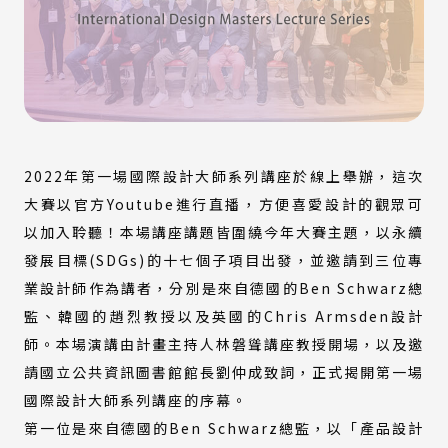
2022年第一場國際設計大師系列講座於線上舉辦，這次
大賽以官方Youtube進行直播，方便喜愛設計的觀眾可
以加入聆聽！本場講座講題皆圍繞今年大賽主題，以永續
發展目標(SDGs)的十七個子項目出發，並邀請到三位專
業設計師作為講者，分別是來自德國的Ben Schwarz總
監、韓國的趙烈教授以及英國的Chris Armsden設計
師。本場演講由計畫主持人林磐聳講座教授開場，以及邀
請國立公共資訊圖書館館長劉仲成致詞，正式揭開第一場
國際設計大師系列講座的序幕。
第一位是來自德國的Ben Schwarz總監，以「產品設計