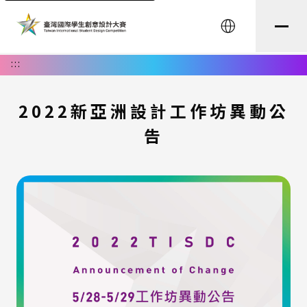
English
:::
2022新亞洲設計工作坊異動公
告