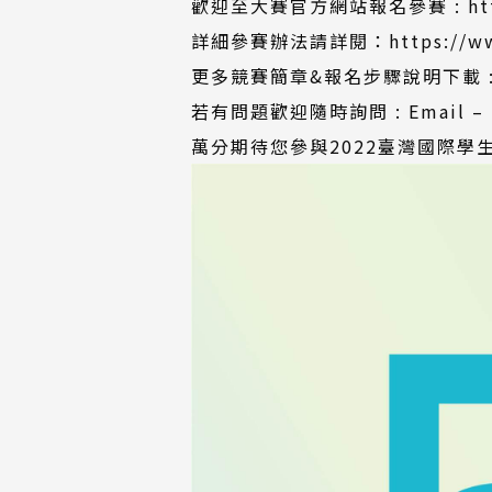
歡迎至大賽官方網站報名參賽 :
ht
詳細參賽辦法請詳閱：
https://w
更多競賽簡章&報名步驟說明下載 
若有問題歡迎隨時詢問 : Email – tis
萬分期待您參與2022臺灣國際學