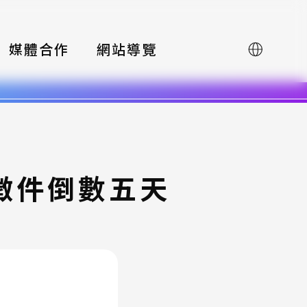
媒體合作
網站導覽
English
-徵件倒數五天