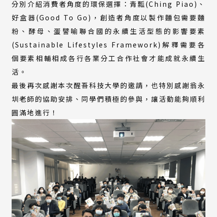
分別介紹消費者角度的環保選擇：青瓢(Ching Piao)、
好盒器(Good To Go)，創造者角度以製作麵包需要麵
粉、酵母、蛋譬喻聯合國的永續生活型態的影響要素
(Sustainable Lifestyles Framework)解釋需要各
個要素相輔相成各行各業分工合作社會才能成就永續生
活。
最後再次感謝本次醒吾科技大學的邀請，也特別感謝翁永
圳老師的協助安排、同學們積極的參與，讓活動能夠順利
圓滿地進行！