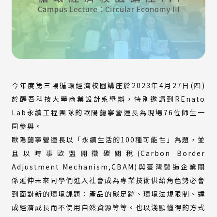
今年度第三場循環經濟校園講座於2023年4月27日(四)
於醒吾科技大學商業設計系舉辦，特別邀請到REnato
Lab永續工程團隊的歐陽藹寧營運長為現場76位師生一
同參與。
歐陽藹寧營運長以「永續生活的100種可能性」為題，並
且以時事歐盟開徵碳關稅(Carbon Border
Adjustment Mechanism,CBAM)與臺灣製造企業關
係延伸未來同學們進入社會成為專業技術供給角色勢必會
到面對新的環境課題：產品的碳足跡、環境法規限制、達
成經濟成長而不使用自然資源等等。也以淺顯懂得的方式