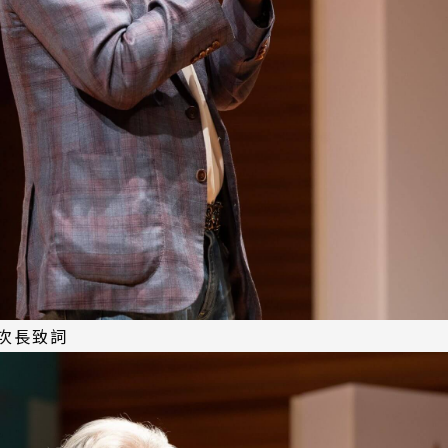
務次長致詞