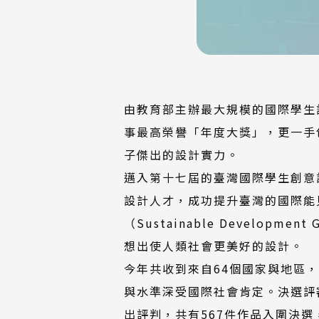
由教育部主辦最大規模的國際學生
事最高榮譽「年度大獎」，更一手
子傑出的設計實力。
邁入第十七屆的臺灣國際學生創意
設計人才，成功提升臺灣的國際能見
（Sustainable Develo
想出使人類社會更美好的設計。
今年共收到來自64個國家與地區，
與水準深受國際社會肯定。決選評
出評判，共有567件作品入圍決選