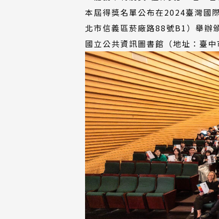
本屆得獎名單公布在2024臺灣國際
北市信義區菸廠路88號B1）舉辦
國立公共資訊圖書館（地址：臺中