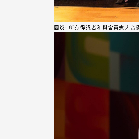
圖說: 所有得獎者和與會貴賓大合