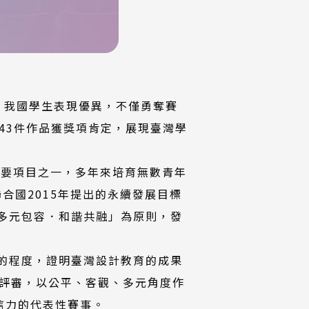
！我國學生表現優異，不僅勇奪賽
43件作品獲獎項肯定，展現臺灣學
重要項目之一，多年來培育無數青年
聯合國2015年提出的永續發展目標
等關愛，多元包容．和諧共融」為原則，發
踴躍的程度，證明臺灣設計教育的成果
評審，以公平、客觀、多元角度作
公信力的代表性賽事。