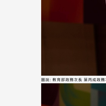
圖說: 教育部政務次長 葉丙成政