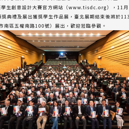
學生創意設計大賽官方網站（www.tisdc.org），1
頒獎典禮及展出獲獎學生作品展，臺北展期結束後將於113年
市南區五權南路100號）展出，歡迎蒞臨參觀。