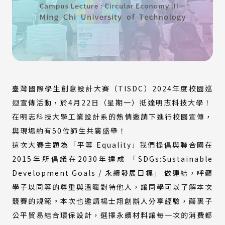
臺灣國際學生創意設計大賽（TISDC）2024年度校園巡
迴宣傳活動，於4月22日（星期一）抵達明志科技大學！
在明志科技大學工業設計系的熱情邀請下進行校園宣傳，
與現場約有50位師生共襄盛舉！
這次大賽主題為「平等 Equality」我們提倡與聯合國在
2015年所倡議在2030年達成 「SDGs:Sustainable
Development Goals / 永續發展目標」 做連結，呼籲
學子以同等的尊重與溫暖對待他人，讓同學可以了解本次
競賽的規範。本次也邀請楊士翔創辦人分享經驗，繭裹子
公平貿易結合環保設計，選擇永續材料讓每一次的消費都