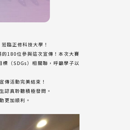
二）蒞臨正修科技大學！
的180位參與這次宣傳！本次大賽
展目標（SDGs）相關聯，呼籲學子以
宣傳活動完美結束！
學生認真聆聽積極發問。
動更加順利。