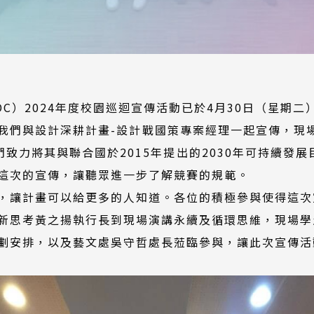
DC）2024年度校園巡迴宣傳活動已於4月30日（星期
我們與設計深耕計畫-設計戰國策專案經理一起宣傳，現場
，我們致力將其與聯合國於2015年提出的2030年可持續發
這次的宣傳，讓聽眾進一步了解競賽的規範。
，讓計畫可以給更多的人知道。各位的積極參與使得這次
K重新思考黃之揚執行長到現場演講永續及循環思維，現場
劃安排，以及藝文處吳守哲處長蒞臨參與，讓此次宣傳活