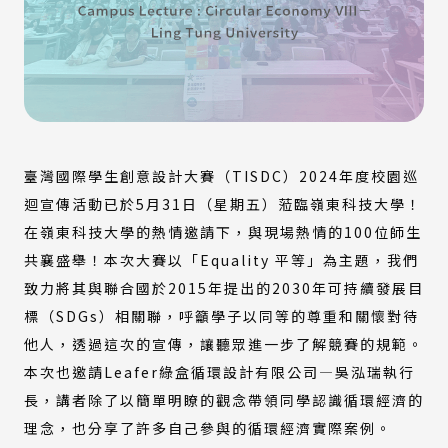
臺灣國際學生創意設計大賽（TISDC）2024年度校園巡
迴宣傳活動已於5月31日（星期五）蒞臨嶺東科技大學！
在嶺東科技大學的熱情邀請下，與現場熱情的100位師生
共襄盛舉！本次大賽以「Equality 平等」為主題，我們
致力將其與聯合國於2015年提出的2030年可持續發展目
標（SDGs）相關聯，呼籲學子以同等的尊重和關懷對待
他人，透過這次的宣傳，讓聽眾進一步了解競賽的規範。
本次也邀請Leafer綠盒循環設計有限公司—吳泓瑞執行
長，講者除了以簡單明瞭的觀念帶領同學認識循環經濟的
理念，也分享了許多自己參與的循環經濟實際案例。