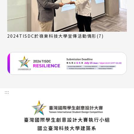
2024TISDC於嶺東科技大學宣傳活動情形(7)
:::
臺灣國際學生創意設計大賽執行小組
國立臺灣科技大學建築系