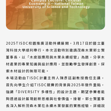
2025TISDC校園推廣活動持續展開，3月17日於國立臺
灣科技大學順利舉行。本次活動特別邀請茂森木業郭士賢
董事長，以「木皮版應用與木業永續經營」為題，分享木
材產業的專業知識與設計應用，並鼓勵學生發揮創意，探
索木材設計的無限可能。
本場活動由TISDC計畫主持人陳彥廷副教授擔任主講，
首先向學生介紹TISDC競賽的背景與2025年徵件重點，
強調「DIVERSITY 多樣性」的設計主題，期望參賽者能
夠透過設計展現創新思維與社會價值。接著，郭士賢董事
長深入解析茂森木業在永續木業發展的實務經驗，詳細說