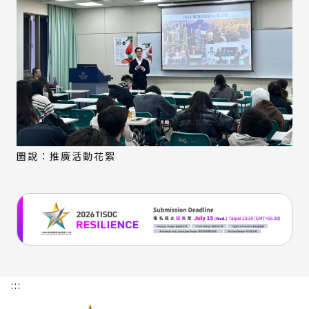
圖說：推廣活動花絮
:::