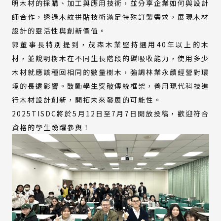
明木材的採購、加工與應用技術，並分享企業如何與設計
師合作，透過木紋拼貼技術滿足特殊訂製需求，展現木材
設計的靈活性與創新價值。
郭董事長特別提到，茂森木業堅持選用40年以上的木
材，並說明樹木在不同生長階段的碳吸收能力，使用多少
木材就應該種回相同的數量樹木，強調林業永續經營對環
境的長遠影響。鼓勵學生突破傳統框架，善用現代科技進
行木材設計創新，開拓未來發展的可能性。
2025TISDC將於5月12日至7月7日開放投稿，歡迎符合
資格的學生踴躍參與！