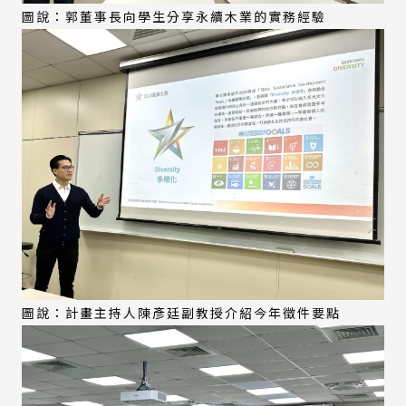
圖說：郭董事長向學生分享永續木業的實務經驗
圖說：計畫主持人陳彥廷副教授介紹今年徵件要點