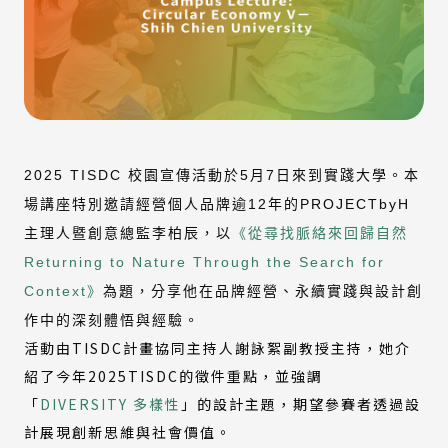
2025 TISDC 校園宣傳活動於5月7日來到實踐大學。
本
場講座特別邀請經營個人品牌逾12年的PROJECTbyH
主理人暨創意總監李柏辰，以
《從尋找脈絡來回歸自然
Returning to Nature Through the Search for
Context》
為題，分享他在品牌經營、永續實踐與設計創
作中的深刻體悟與經驗。
活動由TISDC計畫協同主持人謝詠絮副教授主持，她介
紹了今年2025TISDC的徵件重點，並強調
「
DIVERSITY 多樣性
」的設計主題，期望參賽者透過設
計展現創新思維與社會價值。