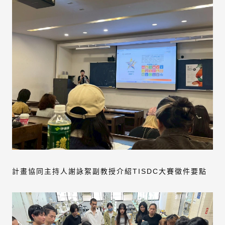
計畫協同主持人謝詠絮副教授介紹TISDC大賽徵件要點