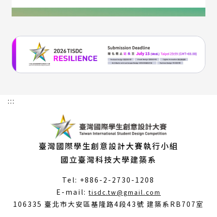
:::
臺灣國際學生創意設計大賽執行小組
國立臺灣科技大學建築系
Tel: +886-2-2730-1208
（另
E-mail:
tisdc.tw@gmail.com
開
106335 臺北市大安區基隆路4段43號 建築系RB707室
新