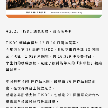
✱2025 TISDC 頒獎典禮．圓滿落幕✱
TISDC 頒獎典禮於 12 月 10 日圓滿落幕。
今年邁入第 18 屆的 TISDC，共收到來自全球 73 個國
家／地區、1,029 所院校，共 16,329 件參賽作品。
學生們的踴躍投稿，見證了設計能帶來的「多樣性」觀點
與創意。
本屆共有 499 件作品入圍，最終由 76 件作品脫穎而
出，在世界舞台上綻放光芒，
感謝各界熱情支持 TISDC，也感謝 21 個國際設計合作
組織與各領域設計師參與評選，