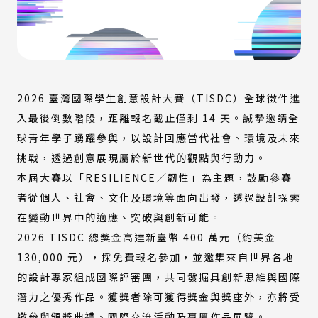
2026 臺灣國際學生創意設計大賽（TISDC）全球徵件進
入最後倒數階段，距離報名截止僅剩 14 天。誠摯邀請全
球青年學子踴躍參與，以設計回應當代社會、環境及未來
挑戰，透過創意展現屬於新世代的觀點與行動力。
本屆大賽以「RESILIENCE／韌性」為主題，鼓勵參賽
者從個人、社會、文化及環境等面向出發，透過設計探索
在變動世界中的適應、突破與創新可能。
2026 TISDC 總獎金高達新臺幣 400 萬元（約美金
130,000 元），採免費報名參加，並邀集來自世界各地
的設計專家組成國際評審團，共同發掘具創新思維與國際
潛力之優秀作品。獲獎者除可獲得獎金與獎座外，亦將受
邀參與頒獎典禮、國際交流活動及專屬作品展覽。