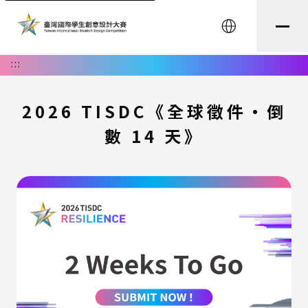
English
:::
2026 TISDC《全球徵件・倒
數 14 天》