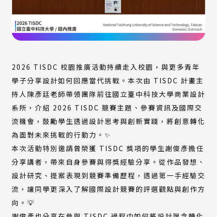
2026 TISDC 校園推廣活動持續走入校園，與更多青年
學子分享設計如何回應當代挑戰。本次由 TISDC 計畫主
持人陳彥廷老師帶領團隊前往國立臺中科技大學商業設計
系所，介紹 2026 TISDC 競賽主題、參賽資訊及國際交
流機會，鼓勵學生透過設計思考與創新實踐，將創意轉化
為面對未來挑戰的行動力。✨
本次活動特別邀請曾榮獲 TISDC 獎項的學生謝俊彥擔任
分享講者，帶來自身參賽與得獎經驗分享。從作品發想、
設計研究、提案表現到競賽準備歷程，透過第一手經驗交
流，讓同學更深入了解國際設計競賽的評選觀點與創作方
向。💡
謝俊彥也分享在參與 TISDC 過程中如何將設計理念轉化