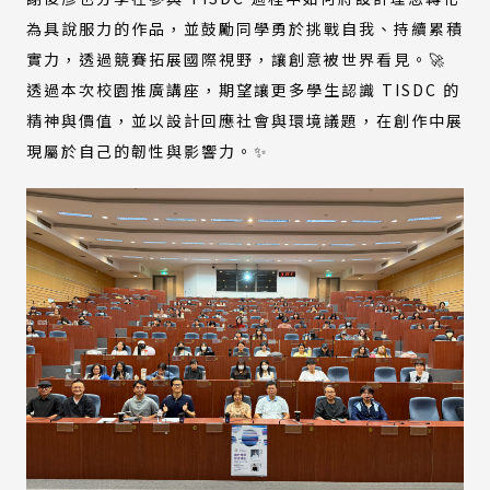
為具說服力的作品，並鼓勵同學勇於挑戰自我、持續累積
實力，透過競賽拓展國際視野，讓創意被世界看見。🚀
透過本次校園推廣講座，期望讓更多學生認識 TISDC 的
精神與價值，並以設計回應社會與環境議題，在創作中展
現屬於自己的韌性與影響力。✨