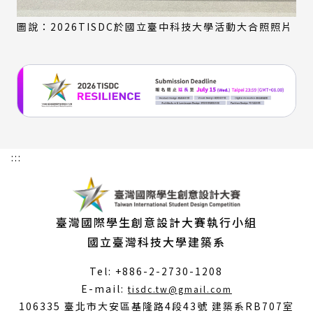
圖說：2026TISDC於國立臺中科技大學活動大合照照片
:::
臺灣國際學生創意設計大賽執行小組
國立臺灣科技大學建築系
Tel: +886-2-2730-1208
（另
E-mail:
tisdc.tw@gmail.com
開
106335 臺北市大安區基隆路4段43號 建築系RB707室