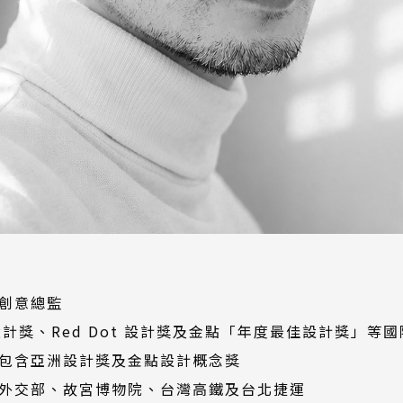
創意總監
、iF 設計獎、Red Dot 設計獎及金點「年度最佳設計獎」等
包含亞洲設計獎及金點設計概念獎
外交部、故宮博物院、台灣高鐵及台北捷運