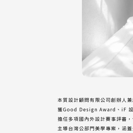
本質設計顧問有限公司創辦人兼
獲Good Design Award
擔任多項國內外設計賽事評審，
主導台灣公部門美學專案，涵蓋