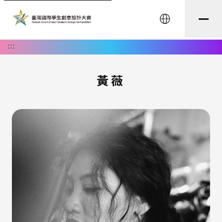
English
:::
黃薇