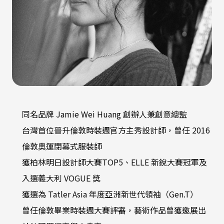
同名品牌 Jamie Wei Huang 創辦人兼創意總監
台灣首位晉升倫敦時裝週官方主秀設計師，曾任 2016
倫敦奧運閉幕式服裝師
獲柏林明日設計師大賽TOP5、ELLE 新銳大賽冠軍及
入選義大利 VOGUE 獎
獲選為 Tatler Asia 年度亞洲新世代領袖（Gen.T）
曾任倫敦畢業時裝週大賽評審，藝術作品曾獲邀展出