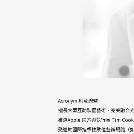
Acronym 創意總監
擅長大型互動裝置藝術，完美融合光影
獲選Apple 官方與執行長 Tim C
受邀於國際指標性數位藝術場館（如A