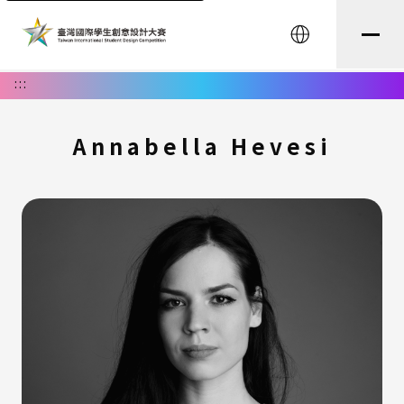
English
:::
Annabella Hevesi