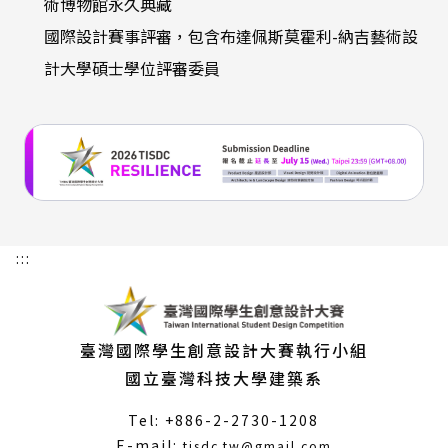
術博物館永久典藏
國際設計賽事評審，包含布達佩斯莫霍利-納吉藝術設
計大學碩士學位評審委員
:::
臺灣國際學生創意設計大賽執行小組
國立臺灣科技大學建築系
Tel: +886-2-2730-1208
（另
E-mail:
tisdc.tw@gmail.com