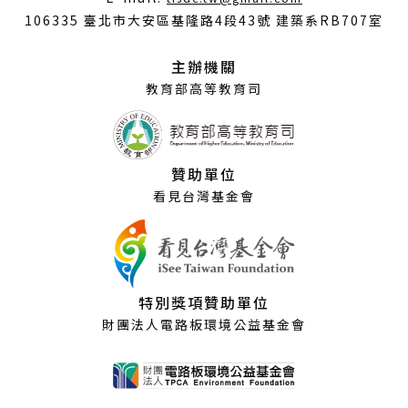
開
106335 臺北市大安區基隆路4段43號 建築系RB707室
新
視
主辦機關
窗）
教育部高等教育司
贊助單位
看見台灣基金會
特別獎項贊助單位
財團法人電路板環境公益基金會