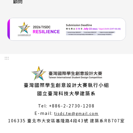
顧問
:::
臺灣國際學生創意設計大賽執行小組
國立臺灣科技大學建築系
Tel: +886-2-2730-1208
（另
E-mail:
tisdc.tw@gmail.com
開
106335 臺北市大安區基隆路4段43號 建築系RB707室
新
視